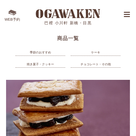
WEB予約
巴裡 小川軒 新橋・目黒
商品一覧
季節のおすすめ
ケーキ
焼き菓子・クッキー
チョコレート・その他