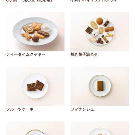
ティータイムクッキー
焼き菓子詰合せ
フルーツケーキ
フィナンシェ