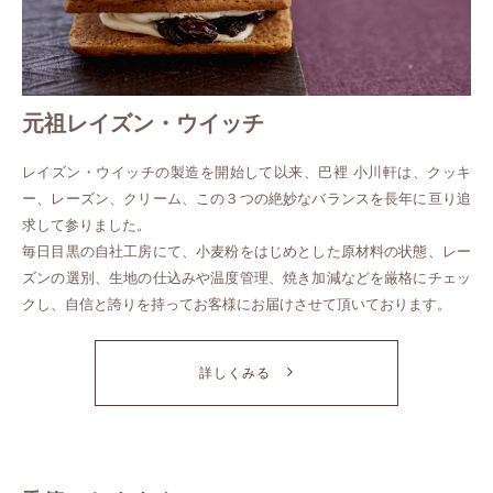
元祖レイズン・ウイッチ
レイズン・ウイッチの製造を開始して以来、巴裡 小川軒は、クッキ
ー、レーズン、クリーム、この３つの絶妙なバランスを長年に亘り追
求して参りました。
毎日目黒の自社工房にて、小麦粉をはじめとした原材料の状態、レー
ズンの選別、生地の仕込みや温度管理、焼き加減などを厳格にチェッ
クし、自信と誇りを持ってお客様にお届けさせて頂いております。
詳しくみる