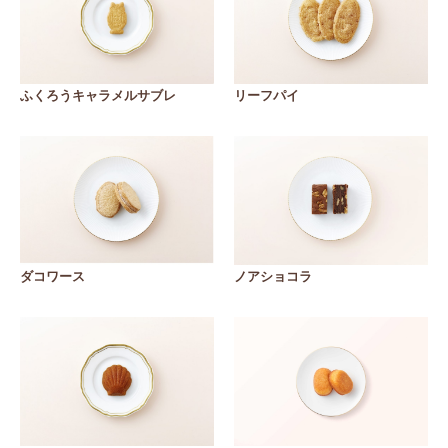
ふくろうキャラメルサブレ
リーフパイ
ダコワース
ノアショコラ