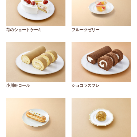
苺のショートケーキ
フルーツゼリー
小川軒ロール
ショコラスフレ