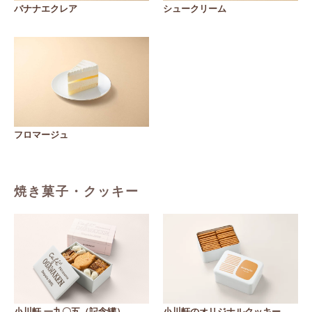
バナナエクレア
シュークリーム
フロマージュ
焼き菓子・クッキー
小川軒 一九〇五（記念罐）
小川軒のオリジナルクッキー