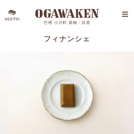
WEB予約
巴裡 小川軒 新橋・目黒
フィナンシェ