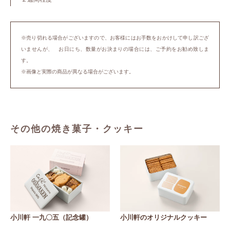
※売り切れる場合がございますので、お客様にはお手数をおかけして申し訳ござ
いませんが、 お日にち、数量がお決まりの場合には、ご予約をお勧め致しま
す。
※画像と実際の商品が異なる場合がございます。
その他の焼き菓子・クッキー
小川軒 一九〇五（記念罐）
小川軒のオリジナルクッキー