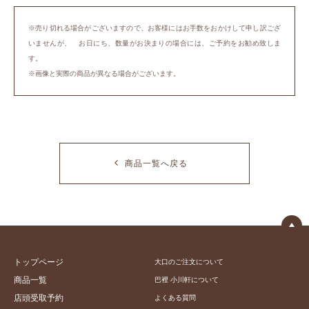
※売り切れる場合がございますので、お客様にはお手数をおかけして申し訳ござ
いませんが、 お日にち、数量がお決まりの場合には、ご予約をお勧め致しま
す。
※画像と実際の商品が異なる場合がございます。
商品一覧へ戻る
トップページ
大口のご注文について
商品一覧
巴裡 小川軒について
店頭受取予約
よくある質問