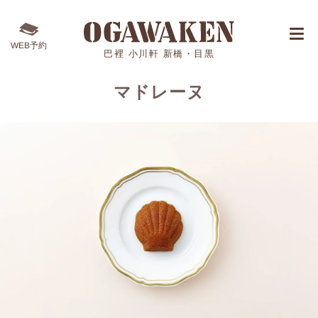
WEB予約
巴裡 小川軒 新橋・目黒
マドレーヌ