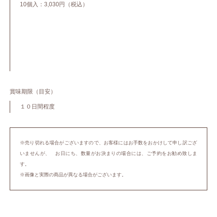
10個入：3,030円（税込）
賞味期限（目安）
１０日間程度
※売り切れる場合がございますので、お客様にはお手数をおかけして申し訳ござ
いませんが、 お日にち、数量がお決まりの場合には、ご予約をお勧め致しま
す。
※画像と実際の商品が異なる場合がございます。