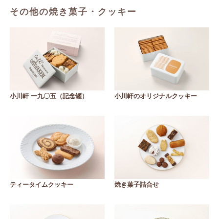
その他の焼き菓子・クッキー
小川軒 一九〇五（記念罐）
小川軒のオリジナルクッキー
ティータイムクッキー
焼き菓子詰合せ