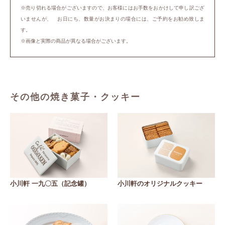
※売り切れる場合がございますので、お客様にはお手数をおかけして申し訳ござ
いませんが、 お日にち、数量がお決まりの場合には、ご予約をお勧め致しま
す。
※画像と実際の商品が異なる場合がございます。
その他の焼き菓子・クッキー
小川軒 一九〇五（記念罐）
小川軒のオリジナルクッキー