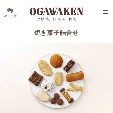
WEB予約
巴裡 小川軒 新橋・目黒
焼き菓子詰合せ