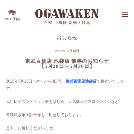
WEB予約
巴裡 小川軒 新橋・目黒
おしらせ
2026年05月10日
東武百貨店 池袋店 催事のお知らせ
【5月28日～5月30日】
2026年5月28日（木）から3日間、
東武百貨店池袋店
で販売いたしま
す。
元祖レイズン・ウィッチをはじめ、人気商品のフロランタンなど、
各種焼き菓子詰合せもご用意しております。
是非、お越しくださいませ。